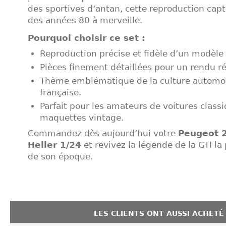
des sportives d’antan, cette reproduction capte
des années 80 à merveille.
Pourquoi choisir ce set :
Reproduction précise et fidèle d’un modèle 
Pièces finement détaillées pour un rendu ré
Thème emblématique de la culture automo
française.
Parfait pour les amateurs de voitures class
maquettes vintage.
Commandez dès aujourd’hui votre
Peugeot 
Heller 1/24
et revivez la légende de la GTI la
de son époque.
LES CLIENTS ONT AUSSI ACHETÉ