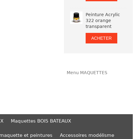
Peinture Acrylic
322 orange
transparent
ACHETER
Menu MAQUETTES
UX
Maquettes BOIS BATEAUX
 maquette et peintures
Accessoires modélisme