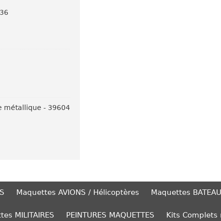
636
e métallique - 39604
S
Maquettes AVIONS / Hélicoptères
Maquettes BATEA
tes MILITAIRES
PEINTURES MAQUETTES
Kits Complets