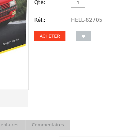
Qté:
Réf.:
HELL-82705
ACHETER
entaires
Commentaires