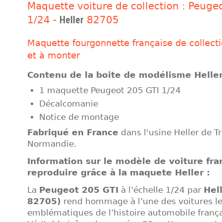
Maquette voiture de collection : Peuge
1/24 -
Heller
82705
Maquette fourgonnette française de collect
et à monter
Contenu de la boite de modélisme Heller
1 maquette Peugeot 205 GTI 1/24
Décalcomanie
Notice de montage
Fabriqué en France
dans l'usine Heller de T
Normandie.
Information sur le modèle de voiture fra
reproduire grâce à la maquete Heller :
La
Peugeot 205 GTI
à l’échelle 1/24 par
Hell
82705)
rend hommage à l’une des voitures le
emblématiques de l’histoire automobile frança