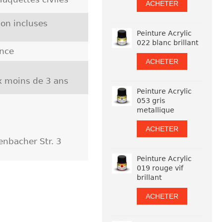
ACHETER
on incluses
Peinture Acrylic
022 blanc brillant
nce
ACHETER
ux moins de 3 ans
Peinture Acrylic
053 gris
metallique
ACHETER
bacher Str. 3
Peinture Acrylic
019 rouge vif
brillant
ACHETER