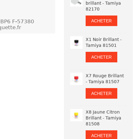
brillant - Tamiya
82170
ACHETER
- BP6 F-57380
uette.fr
X1 Noir Brillant -
Tamiya 81501
ACHETER
X7 Rouge Brillant
- Tamiya 81507
ACHETER
X8 Jaune Citron
Brillant - Tamiya
81508
ACHETER