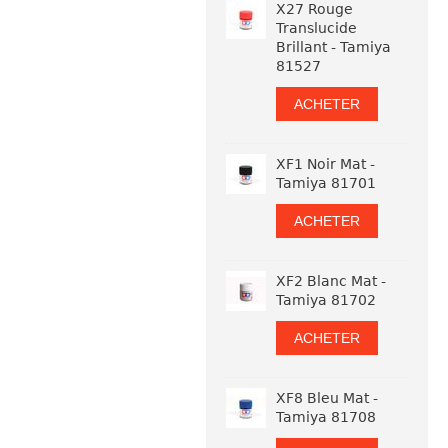
X27 Rouge
Translucide
Brillant - Tamiya
81527
ACHETER
XF1 Noir Mat -
Tamiya 81701
ACHETER
XF2 Blanc Mat -
Tamiya 81702
ACHETER
XF8 Bleu Mat -
Tamiya 81708