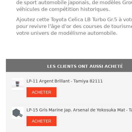
de sport automobile japonais, de modèles Gro
véhicules de compétition historiques.
Ajoutez cette Toyota Celica LB Turbo Gr.5 à vot
pour revivre l’âge d’or des courses de tourisme
votre univers de modélisme automobile.
LES CLIENTS ONT AUSSI ACHETÉ
LP-11 Argent Brillant - Tamiya 82111
ACHETER
LP-15 Gris Marine Jap. Arsenal de Yokosuka Mat -
ACHETER