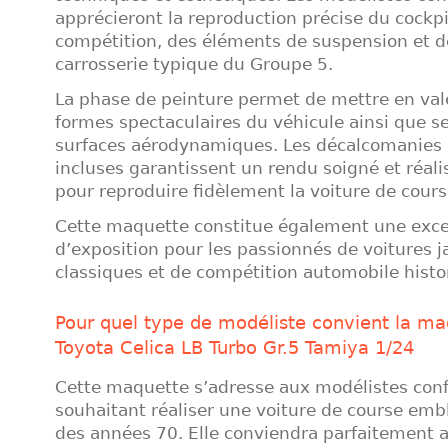
apprécieront la reproduction précise du cockpi
compétition, des éléments de suspension et d
carrosserie typique du Groupe 5.
La phase de peinture permet de mettre en val
formes spectaculaires du véhicule ainsi que se
surfaces aérodynamiques. Les décalcomanies 
incluses garantissent un rendu soigné et réalis
pour reproduire fidèlement la voiture de cours
Cette maquette constitue également une exce
d’exposition pour les passionnés de voitures 
classiques et de compétition automobile histo
Pour quel type de modéliste convient la ma
Toyota Celica LB Turbo Gr.5 Tamiya 1/24
Cette maquette s’adresse aux modélistes con
souhaitant réaliser une voiture de course em
des années 70. Elle conviendra parfaitement