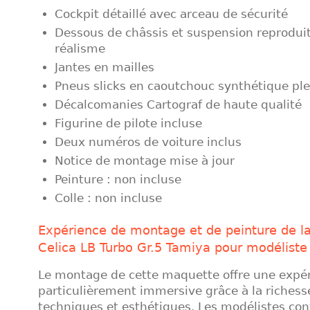
Cockpit détaillé avec arceau de sécurité
Dessous de châssis et suspension reprodui
réalisme
Jantes en mailles
Pneus slicks en caoutchouc synthétique ple
Décalcomanies Cartograf de haute qualité
Figurine de pilote incluse
Deux numéros de voiture inclus
Notice de montage mise à jour
Peinture : non incluse
Colle : non incluse
Expérience de montage et de peinture de l
Celica LB Turbo Gr.5 Tamiya pour modéliste
Le montage de cette maquette offre une expé
particulièrement immersive grâce à la richess
techniques et esthétiques. Les modélistes co