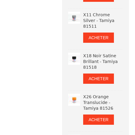
X11 Chrome
Silver - Tamiya
81511
ACHETER
X18 Noir Satine
Brillant - Tamiya
81518
ACHETER
X26 Orange
Translucide -
Tamiya 81526
ACHETER