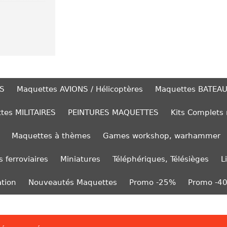
S
Maquettes AVIONS / Hélicoptères
Maquettes BATEA
tes MILITAIRES
PEINTURES MAQUETTES
Kits Complets
Maquettes à thèmes
Games workshop, warhammer
 ferroviaires
Miniatures
Téléphériques, Télésièges
L
ation
Nouveautés Maquettes
Promo -25%
Promo -4