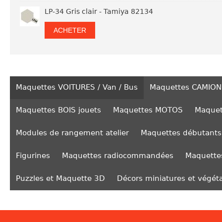
LP-34 Gris clair - Tamiya 82134
ACHETER
Maquettes VOITURES / Van / Bus
Maquettes CAMION
Maquettes BOIS jouets
Maquettes MOTOS
Maquet
Modules de rangement atelier
Maquettes débutants
Figurines
Maquettes radiocommandées
Maquettes
Puzzles et Maquette 3D
Décors miniatures et végét