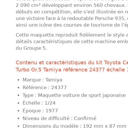
2 090 cm³ développant environ 560 chevaux. 
débuts en compétition, elle s’est illustrée en
une victoire face à la redoutable Porsche 935
ainsi une icône des courses de tourisme de l’
Cette maquette reproduit fidèlement le style a
détails caractéristiques de cette machine em
du Groupe 5.
Contenu et caractéristiques du kit Toyota C
Turbo Gr.5 Tamiya référence 24377 échelle 
Marque : Tamiya
Référence : 24377
Type : Maquette voiture de sport japonaise
Échelle : 1/24
Époque : 1977
Niveau de difficulté : Confirmé
Dimensions du modèle : 192 mm x 87 mm