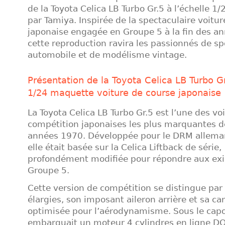
de la Toyota Celica LB Turbo Gr.5 à l’échelle 1
par Tamiya. Inspirée de la spectaculaire voitu
japonaise engagée en Groupe 5 à la fin des a
cette reproduction ravira les passionnés de sp
automobile et de modélisme vintage.
Présentation de la Toyota Celica LB Turbo G
1/24 maquette voiture de course japonaise
La Toyota Celica LB Turbo Gr.5 est l’une des vo
compétition japonaises les plus marquantes de
années 1970. Développée pour le DRM allema
elle était basée sur la Celica Liftback de série,
profondément modifiée pour répondre aux ex
Groupe 5.
Cette version de compétition se distingue par 
élargies, son imposant aileron arrière et sa ca
optimisée pour l’aérodynamisme. Sous le capot
embarquait un moteur 4 cylindres en ligne D