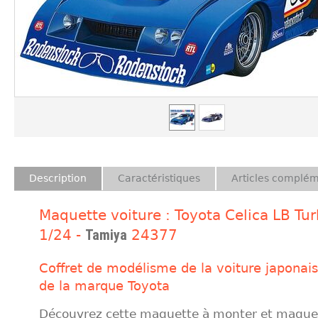
Description
Caractéristiques
Articles complém
Maquette voiture : Toyota Celica LB Tur
1/24 -
Tamiya
24377
Coffret de modélisme de la voiture japonai
de la marque Toyota
Découvrez cette maquette à monter et maquet