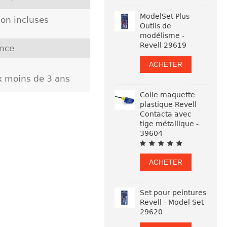
ModelSet Plus -
on incluses
Outils de
modélisme -
Revell 29619
nce
ACHETER
ux moins de 3 ans
Colle maquette
plastique Revell
Contacta avec
tige métallique -
39604
ACHETER
Set pour peintures
Revell - Model Set
29620