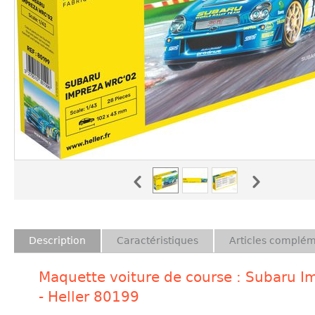
Description
Caractéristiques
Articles complém
Maquette voiture de course : Subaru I
- Heller 80199