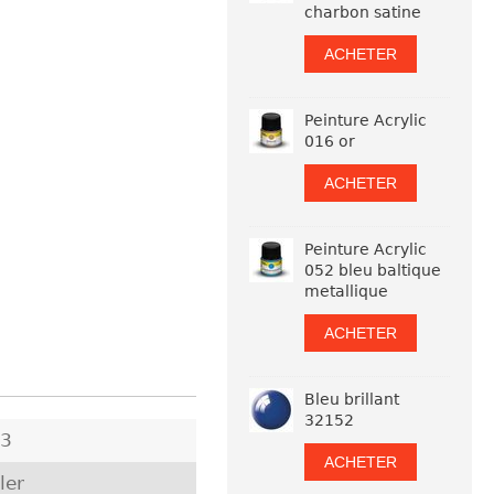
charbon satine
ACHETER
Peinture Acrylic
016 or
ACHETER
Peinture Acrylic
052 bleu baltique
metallique
ACHETER
Bleu brillant
32152
43
ACHETER
ler