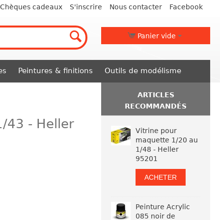
Chèques cadeaux
S'inscrire
Nous contacter
Facebook
Panier vide
es
Peintures & finitions
Outils de modélisme
ARTICLES
RECOMMANDÉS
43 - Heller
Vitrine pour
maquette 1/20 au
1/48 - Heller
95201
ACHETER
Peinture Acrylic
085 noir de