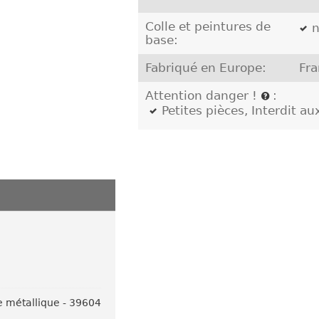
Colle et peintures de
n
base:
Fabriqué en Europe:
Fra
Attention danger !
:
Petites pièces, Interdit a
e métallique - 39604