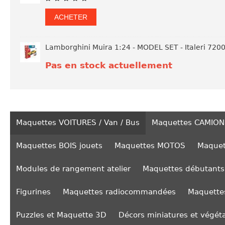
ACHETER
Lamborghini Muira 1:24 - MODEL SET - Italeri 720
Pas en stock actuellement
Maquettes VOITURES / Van / Bus
Maquettes CAMION
Maquettes BOIS jouets
Maquettes MOTOS
Maquet
Modules de rangement atelier
Maquettes débutants
Figurines
Maquettes radiocommandées
Maquettes
Puzzles et Maquette 3D
Décors miniatures et végét