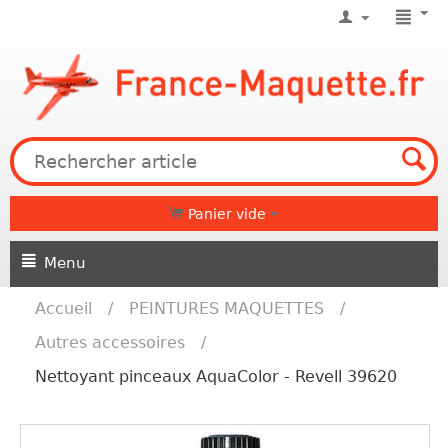
Panier vide
Menu
Accueil
/
PEINTURES MAQUETTES
/
Autres accessoires
/
Nettoyant pinceaux AquaColor - Revell 39620