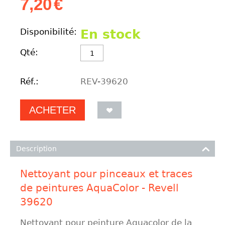
7,20
€
Disponibilité:
En stock
Qté:
Réf.:
REV-39620
ACHETER
Description
Nettoyant pour pinceaux et traces
de peintures AquaColor - Revell
39620
Nettoyant pour peinture Aquacolor de la