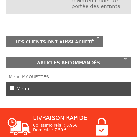
maintenir hors de
portée des enfants
LES CLIENTS ONT AUSSI ACHETÉ
ARTICLES RECOMMANDÉS
Menu MAQUETTES
Menu
LIVRAISON RAPIDE
Colissimo relai : 6,95€
Domicile : 7,50 €