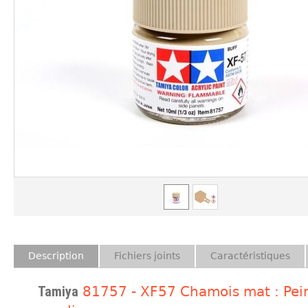
Description
Fichiers joints
Caractéristiques
Tamiya
81757 - XF57 Chamois mat : Pei