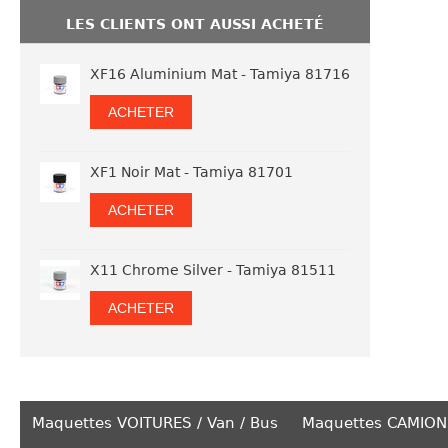
LES CLIENTS ONT AUSSI ACHETÉ
XF16 Aluminium Mat - Tamiya 81716
ACHETER
XF1 Noir Mat - Tamiya 81701
ACHETER
X11 Chrome Silver - Tamiya 81511
ACHETER
Maquettes VOITURES / Van / Bus
Maquettes CAMION