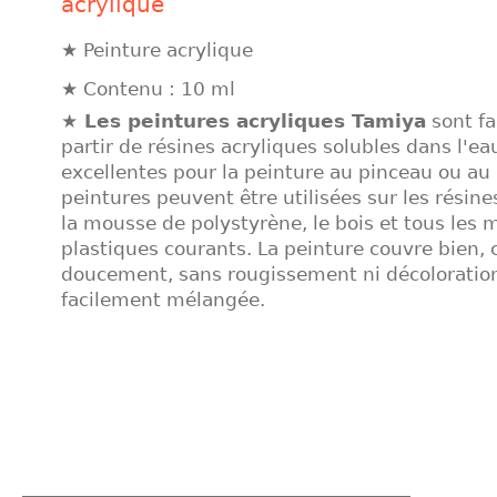
acrylique
★ Peinture acrylique
★ Contenu : 10 ml
★ Les peintures acryliques Tamiya
sont fa
partir de résines acryliques solubles dans l'ea
excellentes pour la peinture au pinceau ou au 
peintures peuvent être utilisées sur les résine
la mousse de polystyrène, le bois et tous les 
plastiques courants. La peinture couvre bien, 
doucement, sans rougissement ni décoloration
facilement mélangée.