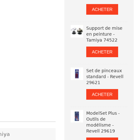
ACHETER
Support de mise
en peinture -
Tamiya 74522
ACHETER
Set de pinceaux
standard - Revell
29621
ACHETER
ModelSet Plus -
Outils de
modélisme -
Revell 29619
miya