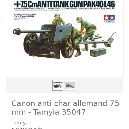
Canon anti-char allemand 75
mm - Tamyia 35047
Tamiya