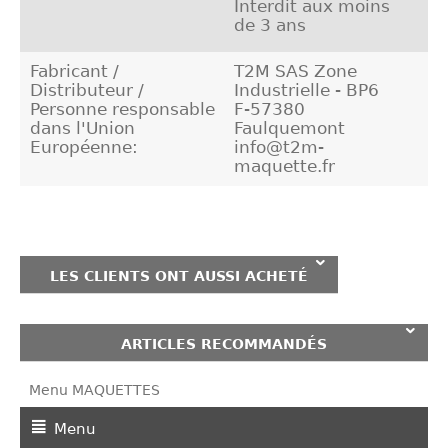
Interdit aux moins
de 3 ans
Fabricant /
T2M SAS Zone
Distributeur /
Industrielle - BP6
Personne responsable
F-57380
dans l'Union
Faulquemont
Européenne:
info@t2m-
maquette.fr
LES CLIENTS ONT AUSSI ACHETÉ
ARTICLES RECOMMANDÉS
Menu MAQUETTES
Menu