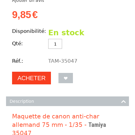
Ajouter un avis
9,85
€
Disponibilité:
En stock
Qté:
Réf.:
TAM-35047
ACHETER
Description
Maquette de canon anti-char
allemand 75 mm - 1/35 -
Tamiya
35047