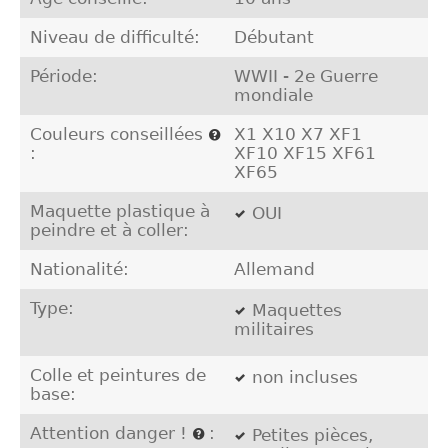
Niveau de difficulté:
Débutant
Période:
WWII - 2e Guerre
mondiale
Couleurs conseillées
X1 X10 X7 XF1
:
XF10 XF15 XF61
XF65
Maquette plastique à
OUI
peindre et à coller:
Nationalité:
Allemand
Type:
Maquettes
militaires
Colle et peintures de
non incluses
base:
Attention danger !
:
Petites pièces,