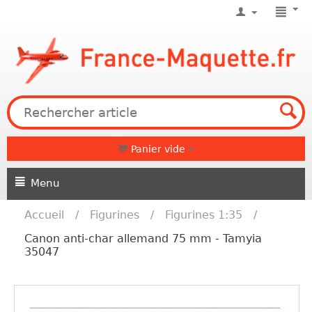
Panier vide
Menu
Accueil
/
Figurines
/
Figurines 1:35
/
Canon anti-char allemand 75 mm - Tamyia
35047