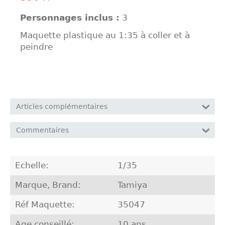
Personnages inclus :
3
Maquette plastique au 1:35 à coller et à
peindre
Articles complémentaires
Commentaires
Echelle:
1/35
Marque, Brand:
Tamiya
Réf Maquette:
35047
Age conseillé:
10 ans