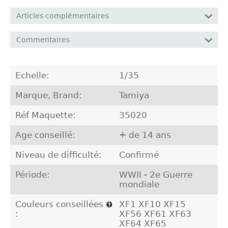
Articles complémentaires
Commentaires
Echelle:
1/35
Marque, Brand:
Tamiya
Réf Maquette:
35020
Age conseillé:
+ de 14 ans
Niveau de difficulté:
Confirmé
Période:
WWII - 2e Guerre
mondiale
Couleurs conseillées
XF1 XF10 XF15
:
XF56 XF61 XF63
XF64 XF65