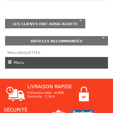
LES CLIENTS ONT AUSSI ACHETÉ
ARTICLES RECOMMANDÉS
Menu MAQUETTES
Menu
LIVRAISON RAPIDE
Colissimo relai : 6,95€
Domicile : 7,50 €
SÉCURITÉ