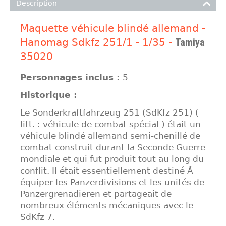
Description
Maquette véhicule blindé allemand -
Hanomag Sdkfz 251/1 - 1/35 -
Tamiya
35020
Personnages inclus :
5
Historique :
Le Sonderkraftfahrzeug 251 (SdKfz 251) (
litt. : véhicule de combat spécial ) était un
véhicule blindé allemand semi-chenillé de
combat construit durant la Seconde Guerre
mondiale et qui fut produit tout au long du
conflit. Il était essentiellement destiné Ã
équiper les Panzerdivisions et les unités de
Panzergrenadieren et partageait de
nombreux éléments mécaniques avec le
SdKfz 7.