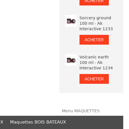
ACHETER
Sorcery ground
100 ml - Ak
Interactive 1233
ACHETER
Volcanic earth
100 ml - Ak
Interactive 1234
ACHETER
Menu MAQUETTES
UX
Maquettes BOIS BATEAUX