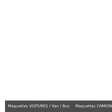
Maquettes VOITURES / Van / Bus
Maquettes CAMION