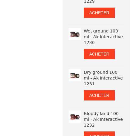
1229
ACHETER
Wet ground 100
ml - Ak Interactive
1230
ACHETER
Dry ground 100
ml - Ak Interactive
1231
ACHETER
Bloody land 100
ml - Ak Interactive
1232