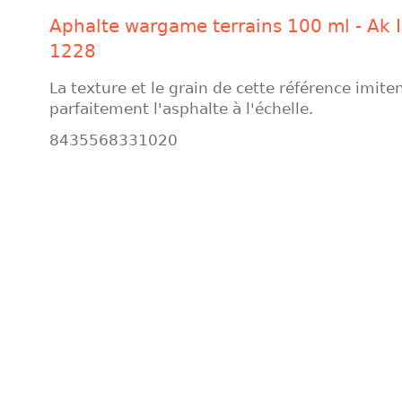
Aphalte wargame terrains 100 ml - Ak I
1228
La texture et le grain de cette référence imite
parfaitement l'asphalte à l'échelle.
8435568331020