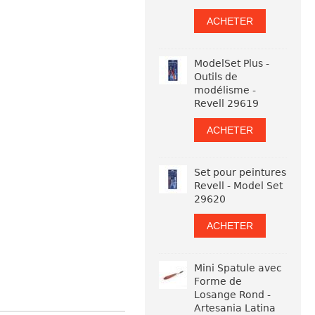
ACHETER
ModelSet Plus -
Outils de
modélisme -
Revell 29619
ACHETER
Set pour peintures
Revell - Model Set
29620
ACHETER
Mini Spatule avec
Forme de
Losange Rond -
Artesania Latina