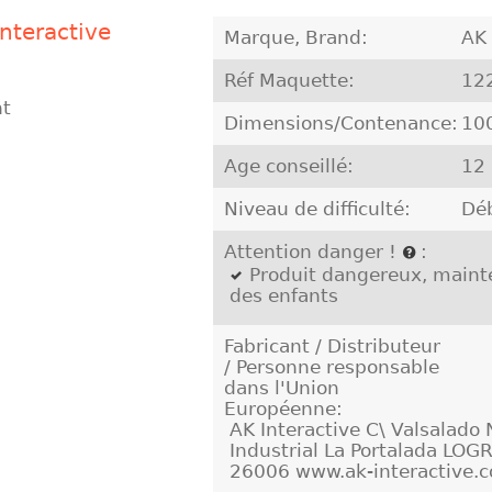
nteractive
Marque, Brand:
AK 
Réf Maquette:
12
nt
Dimensions/Contenance:
10
Age conseillé:
12
Niveau de difficulté:
Dé
Attention danger !
:
Produit dangereux, mainte
des enfants
Fabricant / Distributeur
/ Personne responsable
dans l'Union
Européenne:
AK Interactive C\ Valsalado 
Industrial La Portalada LO
26006 www.ak-interactive.