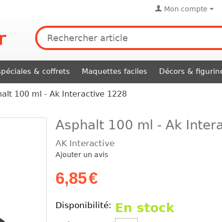
Mon compte
péciales & coffrets
Maquettes faciles
Décors & figurin
alt 100 ml - Ak Interactive 1228
Asphalt 100 ml - Ak Inter
AK Interactive
Ajouter un avis
6,85
€
Disponibilité:
En stock