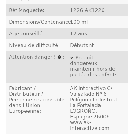
Réf Maquette:
1226 AK1226
Dimensions/Contenance:
100 ml
Age conseillé:
12 ans
Niveau de difficulté:
Débutant
Attention danger !
:
Produit
dangereux,
maintenir hors de
portée des enfants
Fabricant /
AK Interactive C\
Distributeur /
Valsalado Nº 6
Personne responsable
Polígono Industrial
dans l'Union
La Portalada
Européenne:
LOGROÑO,
Espagne 26006
www.ak-
interactive.com