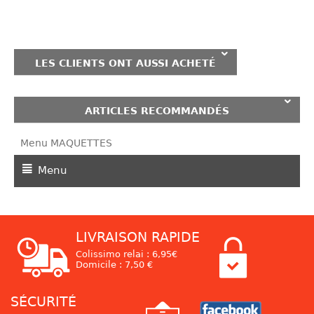
LES CLIENTS ONT AUSSI ACHETÉ
ARTICLES RECOMMANDÉS
Menu MAQUETTES
Menu
LIVRAISON RAPIDE
Colissimo relai : 6,95€
Domicile : 7,50 €
SÉCURITÉ