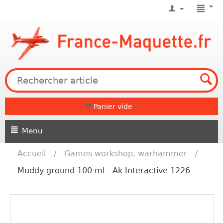
Panier vide
Menu
Accueil
/
Games workshop, warhammer
/
Muddy ground 100 ml - Ak Interactive 1226