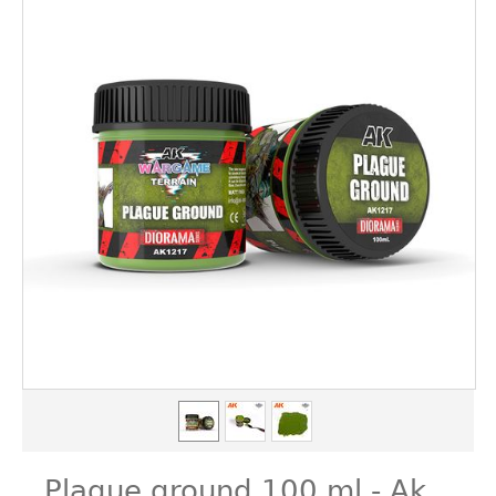
Plague ground 100 ml - Ak