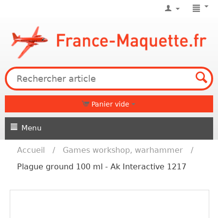
Panier vide
Menu
Accueil
/
Games workshop, warhammer
/
Plague ground 100 ml - Ak Interactive 1217