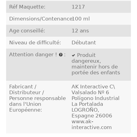
Réf Maquette:
1217
Dimensions/Contenance:
100 ml
Age conseillé:
12 ans
Niveau de difficulté:
Débutant
Attention danger !
:
Produit
dangereux,
maintenir hors de
portée des enfants
Fabricant /
AK Interactive C\
Distributeur /
Valsalado Nº 6
Personne responsable
Polígono Industrial
dans l'Union
La Portalada
Européenne:
LOGROÑO,
Espagne 26006
www.ak-
interactive.com