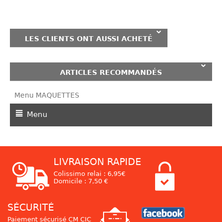
LES CLIENTS ONT AUSSI ACHETÉ
ARTICLES RECOMMANDÉS
Menu MAQUETTES
Menu
LIVRAISON RAPIDE
Colissimo relai : 6,95€
Domicile : 7,50 €
SÉCURITÉ
Paiement sécurisé CM CIC