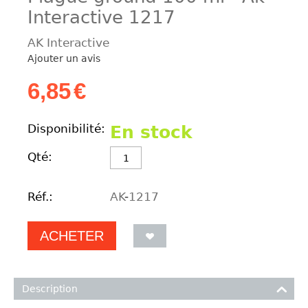
Interactive 1217
AK Interactive
Ajouter un avis
6,85
€
Disponibilité:
En stock
Qté:
Réf.:
AK-1217
ACHETER
Description