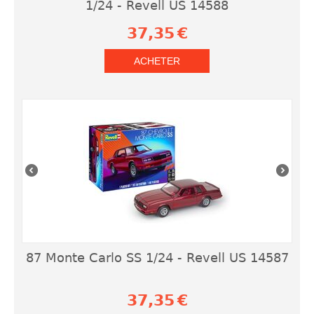
1/24 - Revell US 14588
37,35
€
ACHETER
87 Monte Carlo SS 1/24 - Revell US 14587
37,35
€