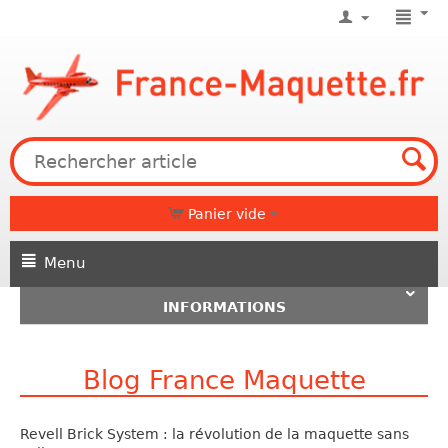
Panier vide
Menu
INFORMATIONS
Blog France Maquette
Revell Brick System : la révolution de la maquette sans