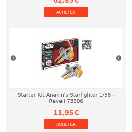
62,85
€
ACHETER
Starter Kit Anakin's Starfighter 1/58 -
Revell 73606
11,95
€
ACHETER