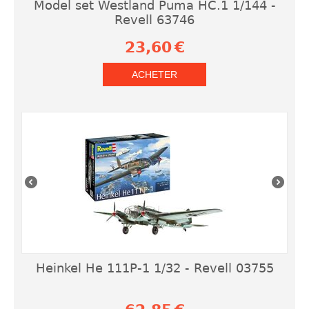
Model set Westland Puma HC.1 1/144 -
Revell 63746
23,60
€
ACHETER
Heinkel He 111P-1 1/32 - Revell 03755