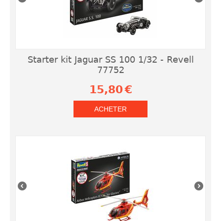
Starter kit Jaguar SS 100 1/32 - Revell
77752
15,80
€
ACHETER