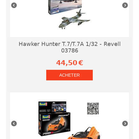
Hawker Hunter T.7/T.7A 1/32 - Revell
03786
44,50
€
ACHETER