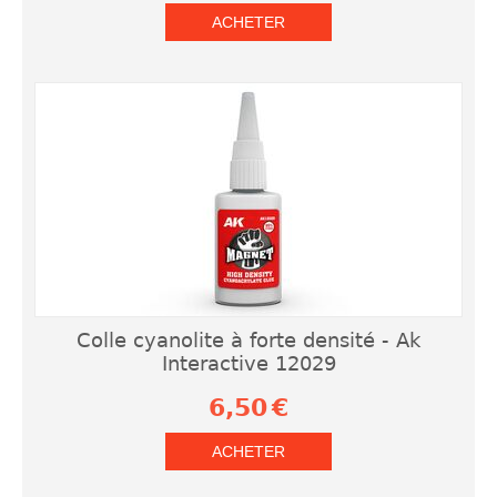
ACHETER
Colle cyanolite à forte densité - Ak
Interactive 12029
6,50
€
ACHETER