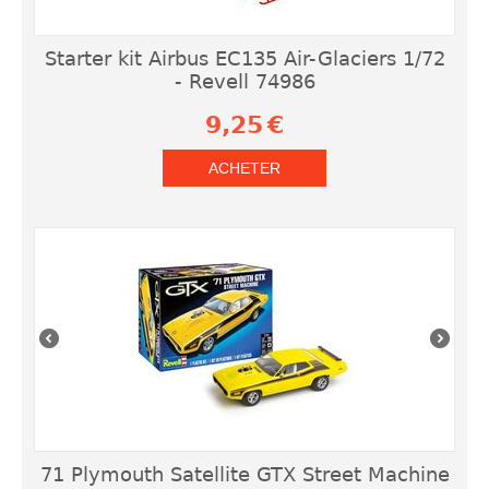
Starter kit Airbus EC135 Air-Glaciers 1/72
- Revell 74986
9,25
€
ACHETER
71 Plymouth Satellite GTX Street Machine