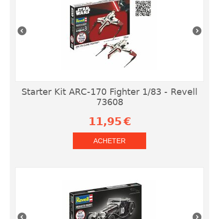
Starter Kit ARC-170 Fighter 1/83 - Revell
73608
11,95
€
ACHETER