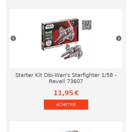
Starter Kit Obi-Wan's Starfighter 1/58 -
Revell 73607
11,95
€
ACHETER