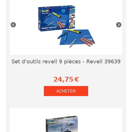
Set d'outils revell 9 pièces - Revell 39639
24,75
€
ACHETER