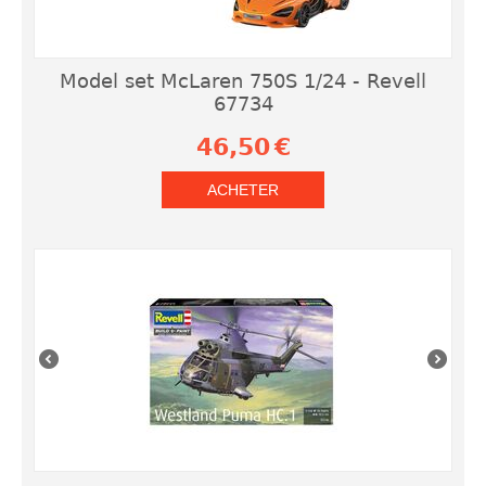
Model set McLaren 750S 1/24 - Revell
67734
46,50
€
ACHETER