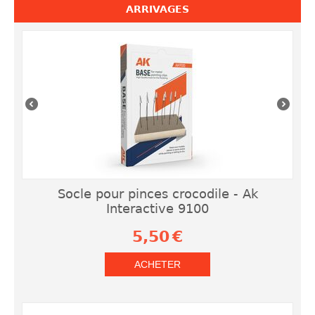
ARRIVAGES
Socle pour pinces crocodile - Ak
Interactive 9100
5,50
€
ACHETER